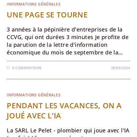
INFORMATIONS GÉNÉRALES
UNE PAGE SE TOURNE
3 années à la pépinière d'entreprises de la
CCVG, qui ont durées 3 minutes Je profite de
la parution de la lettre d'information
économique du mois de septembre de la…
0 COMMENTAIRE
06/09/2024
INFORMATIONS GÉNÉRALES
PENDANT LES VACANCES, ON A
JOUÉ AVEC L’IA
La SARL Le Pelet - plombier qui joue avec l'IA