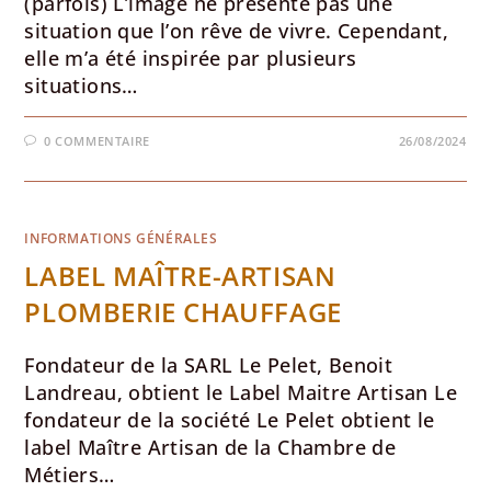
(parfois) L’image ne présente pas une
situation que l’on rêve de vivre. Cependant,
elle m’a été inspirée par plusieurs
situations…
0 COMMENTAIRE
26/08/2024
INFORMATIONS GÉNÉRALES
LABEL MAÎTRE-ARTISAN
PLOMBERIE CHAUFFAGE
Fondateur de la SARL Le Pelet, Benoit
Landreau, obtient le Label Maitre Artisan Le
fondateur de la société Le Pelet obtient le
label Maître Artisan de la Chambre de
Métiers…