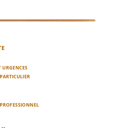
TE
T URGENCES
 PARTICULIER
 PROFESSIONNEL