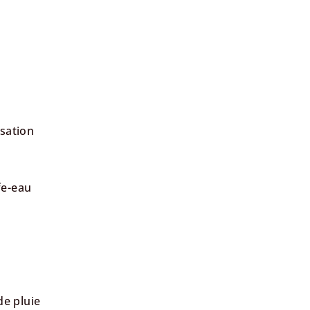
sation
e-eau
e pluie