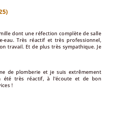
25)
mille dont une réfection complète de salle
eau. Très réactif et très professionnel,
n travail. Et de plus très sympathique. Je
ème de plomberie et je suis extrêmement
 été très réactif, à l’écoute et de bon
ices !